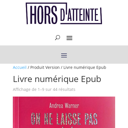
Accueil
/ Produit Version / Livre numérique Epub
Livre numérique Epub
Affichage de 1–9 sur 44 résultats