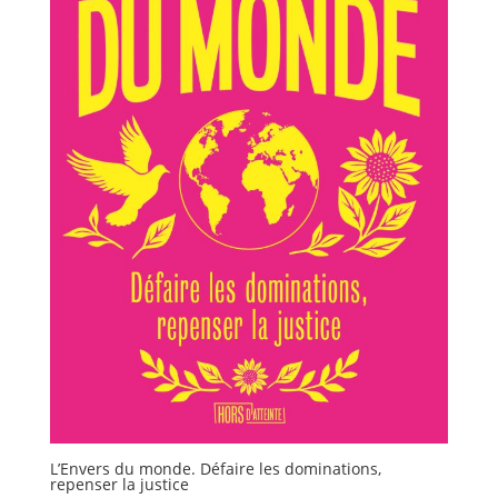
du
produit
L’Envers du monde. Défaire les dominations,
repenser la justice