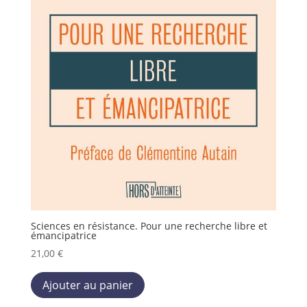
Sciences en résistance. Pour une recherche libre et
émancipatrice
21,00
€
Ce
Ajouter au panier
produit
a