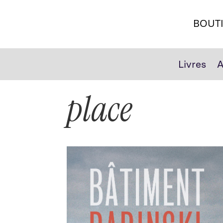
BOUT
Livres
A
place