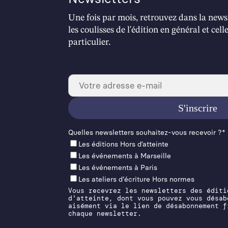
Une fois par mois, retrouvez dans la newsl
les coulisses de l'édition en général et cel
particulier.
Quelles newslet­ters souhaitez-vous recevoir ?*
Les éditions Hors d’at­teinte
Les événements à Mar­seille
Les événements à Paris
Les ateliers d'écriture Hors normes
Vous recevrez les newsletters des éditi
d'atteinte, dont vous pouvez vous désab
aisément via le lien de désabonnement f
chaque newsletter.