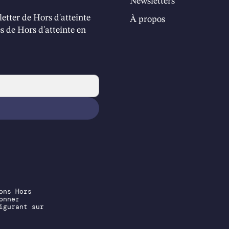
Newsletters
etter de Hors d'atteinte
À propos
les de Hors d'atteinte en
ons Hors
onner
igurant sur