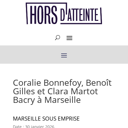
Coralie Bonnefoy, Benoît
Gilles et Clara Martot
Bacry à Marseille
MAR­SEILLE SOUS EMPRISE
Date :
30 jan­vi­er 2026