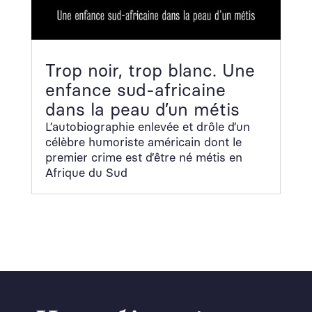
Trop noir, trop blanc. Une
enfance sud-africaine
dans la peau d’un métis
L’au­to­bi­ogra­phie enlevée et drôle d’un
célèbre humoriste améri­cain dont le
pre­mier crime est d’être né métis en
Afrique du Sud