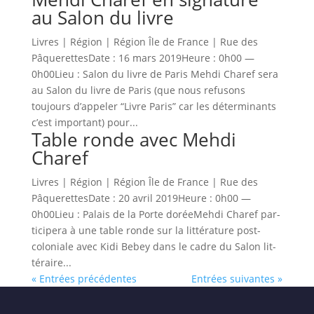
au Salon du livre
Livres | Région | Région Île de France | Rue des
PâquerettesDate : 16 mars 2019Heure : 0h00 —
0h00Lieu : Salon du livre de Paris Mehdi Charef sera
au Salon du livre de Paris (que nous refusons
toujours d’appeler “Livre Paris” car les déterminants
c’est important) pour...
Table ronde avec Mehdi
Charef
Livres | Région | Région Île de France | Rue des
PâquerettesDate : 20 avril 2019Heure : 0h00 —
0h00Lieu : Palais de la Porte doréeMeh­di Charef par­
ticipera à une table ronde sur la lit­téra­ture post-
colo­niale avec Kidi Bebey dans le cadre du Salon lit­
téraire...
« Entrées précédentes
Entrées suivantes »