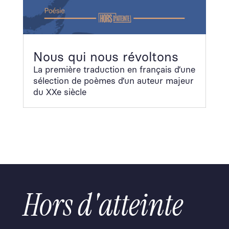
Nous qui nous révoltons
La pre­mière tra­duc­tion en français d’une
sélec­tion de poèmes d’un auteur majeur
du XXe siè­cle
Hors d'atteinte