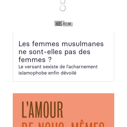
Les femmes musulmanes
ne sont-elles pas des
femmes ?
Le ver­sant sex­iste de l’acharnement
islam­o­phobe enfin dévoilé