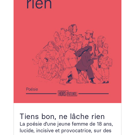
Tiens bon, ne lâche rien
La poésie d’une jeune femme de 18 ans,
lucide, inci­sive et provo­ca­trice, sur des