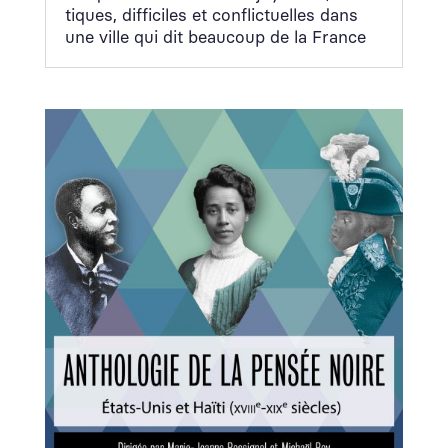
tiques, dif­fi­ciles et con­flictuelles dans
une ville qui dit beau­coup de la France