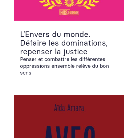
L’Envers du monde.
Défaire les dominations,
repenser la justice
Penser et com­bat­tre les dif­férentes
oppres­sions ensem­ble relève du bon
sens