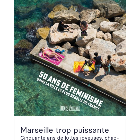
Marseille trop puissante
Cinquante ans de luttes joyeuses, chao­