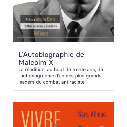
L’Autobiographie de
Malcolm X
La réédi­tion, au bout de trente ans, de
l’au­to­bi­ogra­phie d’un des plus grands
lead­ers du com­bat antiraciste