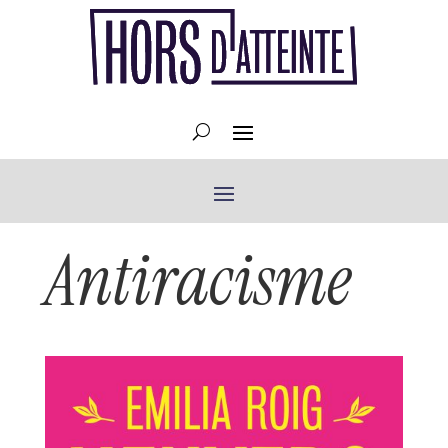
Antiracisme