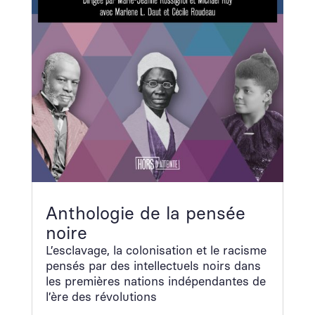
Anthologie de la pensée
noire
L’esclavage, la coloni­sa­tion et le racisme
pen­sés par des intel­lectuels noirs dans
les pre­mières nations indépen­dantes de
l’ère des révo­lu­tions