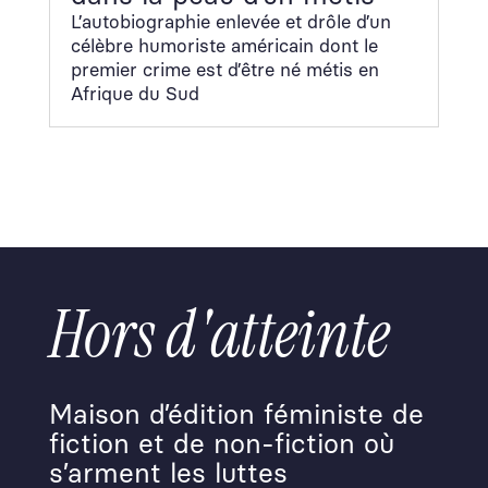
L’au­to­bi­ogra­phie enlevée et drôle d’un
célèbre humoriste améri­cain dont le
pre­mier crime est d’être né métis en
Afrique du Sud
Hors d'atteinte
Maison d’édition féministe de
fiction et de non-fiction où
s’arment les luttes